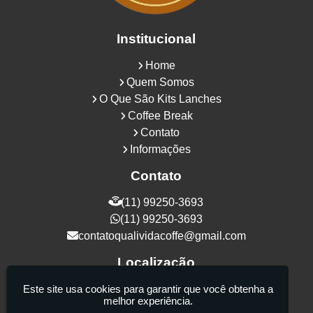
Institucional
Home
Quem Somos
O Que São Kits Lanches
Coffee Break
Contato
Informações
Contato
(11) 99250-3693
(11) 99250-3693
contatoqualividacoffe@gmail.com
Localização
Rua Samurais, 27 - Vila Maria Alta - São
Este site usa cookies para garantir que você obtenha a
melhor experiência.
Paulo / SP - CEP: 02130-080