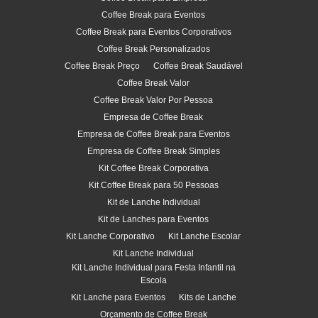
Coffee Break para Eventos
Coffee Break para Eventos Corporativos
Coffee Break Personalizados
Coffee Break Preço
Coffee Break Saudável
Coffee Break Valor
Coffee Break Valor Por Pessoa
Empresa de Coffee Break
Empresa de Coffee Break para Eventos
Empresa de Coffee Break Simples
Kit Coffee Break Corporativa
Kit Coffee Break para 50 Pessoas
Kit de Lanche Individual
Kit de Lanches para Eventos
Kit Lanche Corporativo
Kit Lanche Escolar
Kit Lanche Individual
Kit Lanche Individual para Festa Infantil na
Escola
Kit Lanche para Eventos
Kits de Lanche
Orçamento de Coffee Break