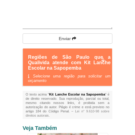
Enviar
Regiões de São Paulo que a
Qualivida atende com Kit Lanche
Escolar na Sapopemba
Selecione uma região para solicitar um
orçamento
O texto acima "
Kit Lanche Escolar na Sapopemba
" é
de direito reservado. Sua reprodução, parcial ou total,
mesmo citando nossos links, é proibida sem a
autorização do autor. Plágio é crime e está previsto no
artigo 184 do Código Penal. –
Lei n° 9.610-98 sobre
direitos autorais
.
Veja Também