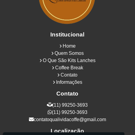
Institucional
Home
Quem Somos
O Que São Kits Lanches
Coffee Break
Contato
Informações
Contato
(11) 99250-3693
(11) 99250-3693
contatoqualividacoffe@gmail.com
Localização