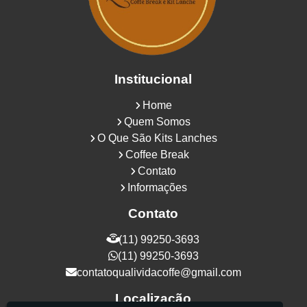
Institucional
Home
Quem Somos
O Que São Kits Lanches
Coffee Break
Contato
Informações
Contato
(11) 99250-3693
(11) 99250-3693
contatoqualividacoffe@gmail.com
Localização