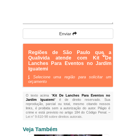
Enviar
Regiões de São Paulo que a
Qualivida atende com Kit De
Lanches Para Eventos no Jardim
Iguatemi
Selecione uma região para solicitar um
orçamento
O texto acima "
Kit De Lanches Para Eventos no
Jardim Iguatemi
" é de direito reservado. Sua
reprodução, parcial ou total, mesmo citando nossos
links, é proibida sem a autorização do autor. Plágio é
crime e está previsto no artigo 184 do Código Penal. –
Lei n° 9.610-98 sobre direitos autorais
.
Veja Também