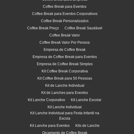
Coffee Break para Eventos
Coffee Break para Eventos Corporativos
Coffee Break Personalizados
Coffee Break Preço
Coffee Break Saudável
Coffee Break Valor
Coffee Break Valor Por Pessoa
Empresa de Coffee Break
Empresa de Coffee Break para Eventos
Empresa de Coffee Break Simples
Kit Coffee Break Corporativa
Kit Coffee Break para 50 Pessoas
Kit de Lanche Individual
Kit de Lanches para Eventos
Kit Lanche Corporativo
Kit Lanche Escolar
Kit Lanche Individual
Kit Lanche Individual para Festa Infantil na
Escola
Kit Lanche para Eventos
Kits de Lanche
Orçamento de Coffee Break