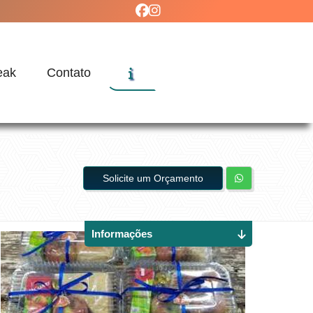
eak
Contato
Solicite um Orçamento
Informações