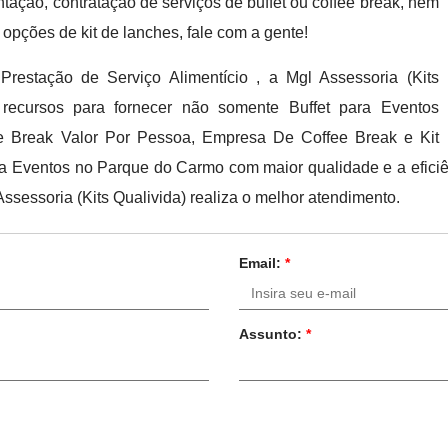
ação, contratação de serviços de buffet ou coffee break, nem
 opções de kit de lanches, fale com a gente!
Prestação de Serviço Alimentício , a Mgl Assessoria (Kits
ecursos para fornecer não somente Buffet para Eventos
ee Break Valor Por Pessoa, Empresa De Coffee Break e Kit
a Eventos no Parque do Carmo com maior qualidade e a eficiên
sessoria (Kits Qualivida) realiza o melhor atendimento.
Email:
*
Assunto:
*