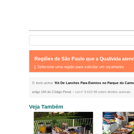
Regiões de São Paulo que a Qualivida ate
Selecione uma região para solicitar um orçamento
O texto acima "
Kit De Lanches Para Eventos no Parque do Carm
artigo 184 do Código Penal. –
Lei n° 9.610-98 sobre direitos autorais
.
Veja Também