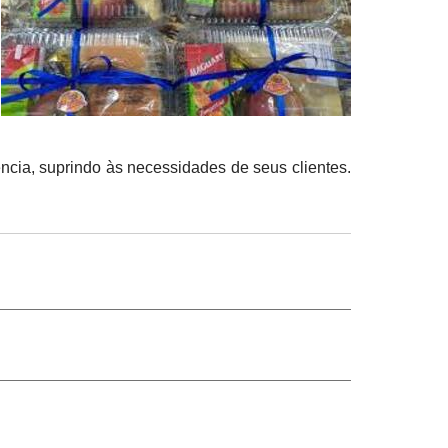
cia, suprindo às necessidades de seus clientes.