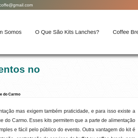
acoffe@gmail.com
m Somos
O Que São Kits Lanches?
Coffee Br
entos no
ue do Carmo
ntação mas exigem também praticidade, e para isso existe a
e do Carmo. Esses kits permitem que a parte de alimentação
ples e fácil pelo público do evento. Outra vantagem do kit é