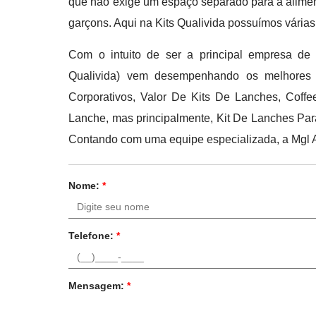
que não exige um espaço separado para a aliment
garçons. Aqui na Kits Qualivida possuímos várias
Com o intuito de ser a principal empresa de 
Qualivida) vem desempenhando os melhores r
Corporativos, Valor De Kits De Lanches, Coff
Lanche, mas principalmente, Kit De Lanches Par
Contando com uma equipe especializada, a Mgl As
Nome:
*
Telefone:
*
Mensagem:
*