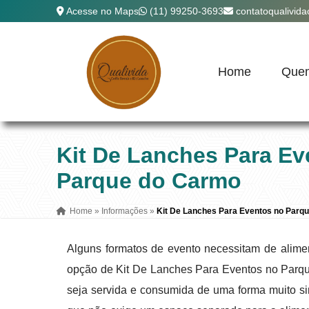
Acesse no Maps
(11) 99250-3693
contatoqualivid
Home
Que
Kit De Lanches Para Ev
Parque do Carmo
Home
»
Informações
»
Kit De Lanches Para Eventos no Parq
Alguns formatos de evento necessitam de alime
opção de Kit De Lanches Para Eventos no Parqu
seja servida e consumida de uma forma muito sim