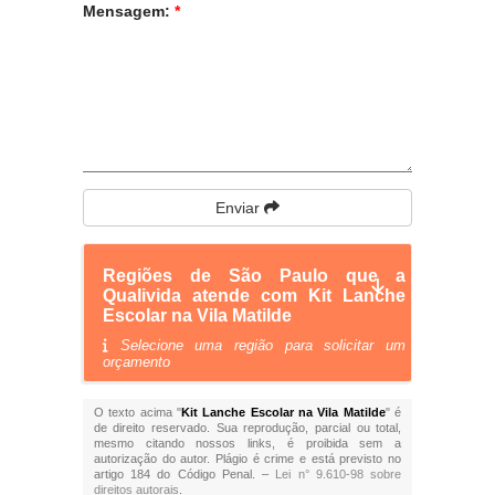
Mensagem:
*
Enviar
Regiões de São Paulo que a
Qualivida atende com Kit Lanche
Escolar na Vila Matilde
Selecione uma região para solicitar um
orçamento
O texto acima "
Kit Lanche Escolar na Vila Matilde
" é
de direito reservado. Sua reprodução, parcial ou total,
mesmo citando nossos links, é proibida sem a
autorização do autor. Plágio é crime e está previsto no
artigo 184 do Código Penal. –
Lei n° 9.610-98 sobre
direitos autorais
.