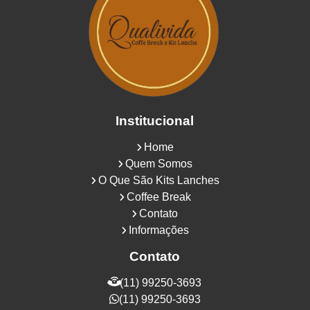
Institucional
Home
Quem Somos
O Que São Kits Lanches
Coffee Break
Contato
Informações
Contato
(11) 99250-3693
(11) 99250-3693