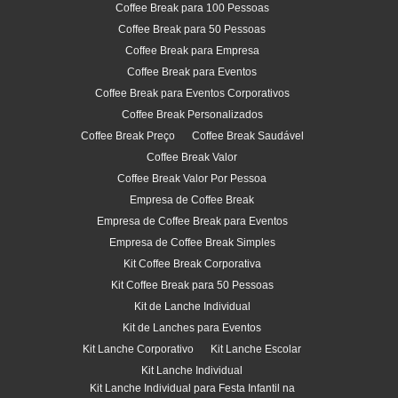
Coffee Break para 100 Pessoas
Coffee Break para 50 Pessoas
Coffee Break para Empresa
Coffee Break para Eventos
Coffee Break para Eventos Corporativos
Coffee Break Personalizados
Coffee Break Preço
Coffee Break Saudável
Coffee Break Valor
Coffee Break Valor Por Pessoa
Empresa de Coffee Break
Empresa de Coffee Break para Eventos
Empresa de Coffee Break Simples
Kit Coffee Break Corporativa
Kit Coffee Break para 50 Pessoas
Kit de Lanche Individual
Kit de Lanches para Eventos
Kit Lanche Corporativo
Kit Lanche Escolar
Kit Lanche Individual
Kit Lanche Individual para Festa Infantil na