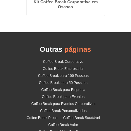
Kit Coffee Break Corporativa em
 da Serra
Osasco
Outras
páginas
Coffee Break Corporativo
Coffee Break Empresarial
Coffee Break para 100 Pessoas
Coffee Break para 50 Pessoas
Coffee Break para Empresa
Coffee Break para Eventos
Coffee Break para Eventos Corporativos
Coffee Break Personalizados
Coffee Break Preço
Coffee Break Saudável
Coffee Break Valor