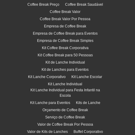
Coffee Break Preço
Coffee Break Saudável
Coffee Break Valor
Coffee Break Valor Por Pessoa
Empresa de Coffee Break
Empresa de Coffee Break para Eventos
Empresa de Coffee Break Simples
Kit Coffee Break Corporativa
Kit Coffee Break para 50 Pessoas
Kit de Lanche Individual
Kit de Lanches para Eventos
Kit Lanche Corporativo
Kit Lanche Escolar
Kit Lanche Individual
Kit Lanche Individual para Festa Infantil na
Escola
Kit Lanche para Eventos
Kits de Lanche
Orçamento de Coffee Break
Serviço de Coffee Break
Valor de Coffee Break Por Pessoa
Valor de Kits de Lanches
Buffet Corporativo