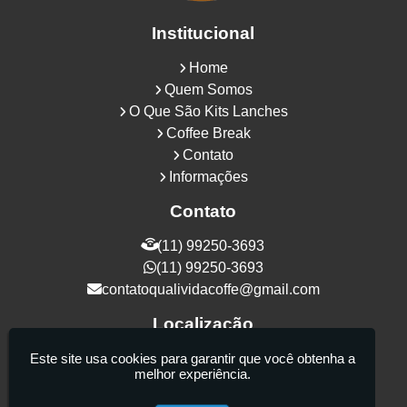
Institucional
Home
Quem Somos
O Que São Kits Lanches
Coffee Break
Contato
Informações
Contato
(11) 99250-3693
(11) 99250-3693
contatoqualividacoffe@gmail.com
Localização
Rua Samurais, 27 - Vila Maria Alta - São
Este site usa cookies para garantir que você obtenha a
melhor experiência.
Paulo / SP - CEP: 02130-080