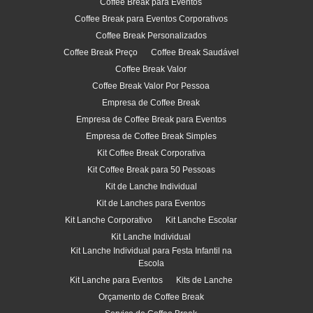
Coffee Break para Eventos
Coffee Break para Eventos Corporativos
Coffee Break Personalizados
Coffee Break Preço
Coffee Break Saudável
Coffee Break Valor
Coffee Break Valor Por Pessoa
Empresa de Coffee Break
Empresa de Coffee Break para Eventos
Empresa de Coffee Break Simples
Kit Coffee Break Corporativa
Kit Coffee Break para 50 Pessoas
Kit de Lanche Individual
Kit de Lanches para Eventos
Kit Lanche Corporativo
Kit Lanche Escolar
Kit Lanche Individual
Kit Lanche Individual para Festa Infantil na
Escola
Kit Lanche para Eventos
Kits de Lanche
Orçamento de Coffee Break