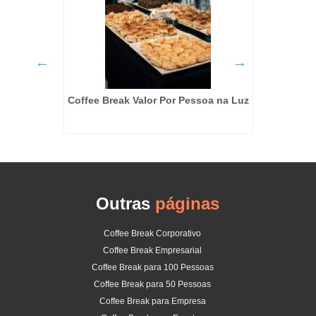
ã
Coffee Break Valor Por Pessoa na Luz
Coffee
Outras
páginas
Coffee Break Corporativo
Coffee Break Empresarial
Coffee Break para 100 Pessoas
Coffee Break para 50 Pessoas
Coffee Break para Empresa