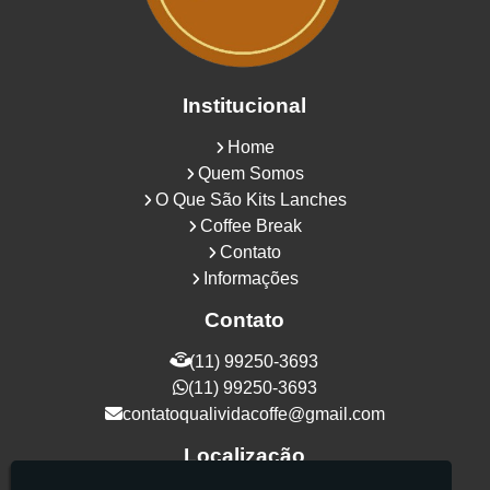
Institucional
Home
Quem Somos
O Que São Kits Lanches
Coffee Break
Contato
Informações
Contato
(11) 99250-3693
(11) 99250-3693
contatoqualividacoffe@gmail.com
Localização