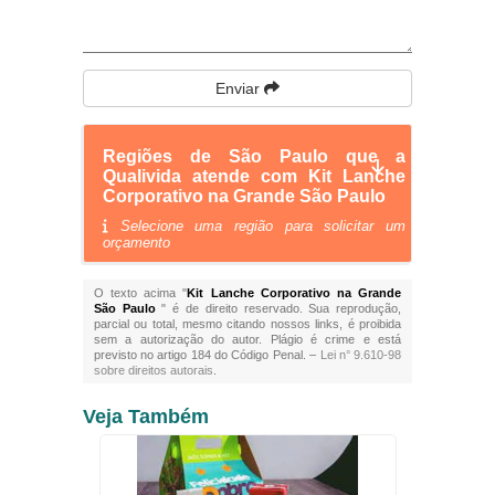
Enviar
Regiões de São Paulo que a
Qualivida atende com Kit Lanche
Corporativo na Grande São Paulo
Selecione uma região para solicitar um
orçamento
O texto acima "
Kit Lanche Corporativo na Grande
São Paulo
" é de direito reservado. Sua reprodução,
parcial ou total, mesmo citando nossos links, é proibida
sem a autorização do autor. Plágio é crime e está
previsto no artigo 184 do Código Penal. –
Lei n° 9.610-98
sobre direitos autorais
.
Veja Também