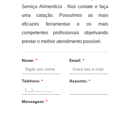
Serviço Alimentício . Nos contate e faça
uma cotação. Possuímos as mais
eficazes ferramentas e os mais
competentes profissionais objetivando
prestar o melhor atendimento possível.
Nome:
*
Email:
*
Telefone:
*
Assunto:
*
Mensagem:
*