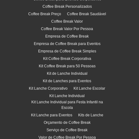
Coffee Break Personalizados
Coffee Break Preço
Coffee Break Saudável
Coffee Break Valor
Coffee Break Valor Por Pessoa
Empresa de Coffee Break
Empresa de Coffee Break para Eventos
Empresa de Coffee Break Simples
Kit Coffee Break Corporativa
Kit Coffee Break para 50 Pessoas
Kit de Lanche Individual
Kit de Lanches para Eventos
Kit Lanche Corporativo
Kit Lanche Escolar
Kit Lanche Individual
Kit Lanche Individual para Festa Infantil na
Escola
Kit Lanche para Eventos
Kits de Lanche
Orçamento de Coffee Break
Serviço de Coffee Break
Valor de Coffee Break Por Pessoa