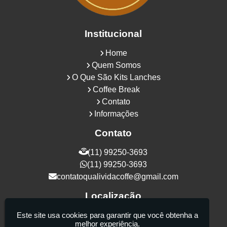
Institucional
Home
Quem Somos
O Que São Kits Lanches
Coffee Break
Contato
Informações
Contato
(11) 99250-3693
(11) 99250-3693
contatoqualividacoffe@gmail.com
Localização
Rua Samurais, 27 - Vila Maria Alta - São
Este site usa cookies para garantir que você obtenha a
melhor experiência.