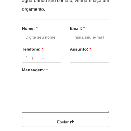
aguardando seu contato, venha e faça um
orçamento.
Nome:
*
Email:
*
Telefone:
*
Assunto:
*
Mensagem:
*
Enviar