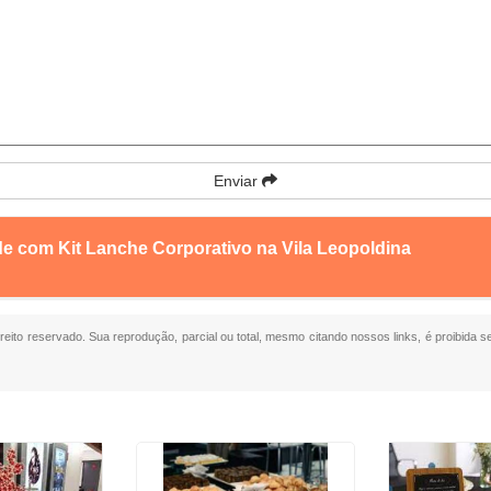
Enviar
de com Kit Lanche Corporativo na Vila Leopoldina
ireito reservado. Sua reprodução, parcial ou total, mesmo citando nossos links, é proibida s