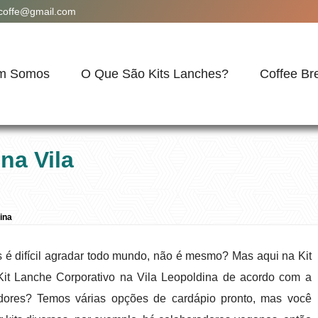
acoffe@gmail.com
m Somos
O Que São Kits Lanches?
Coffee Br
na Vila
ina
é difícil agradar todo mundo, não é mesmo? Mas aqui na Kit
Kit Lanche Corporativo na Vila Leopoldina de acordo com a
ores? Temos várias opções de cardápio pronto, mas você