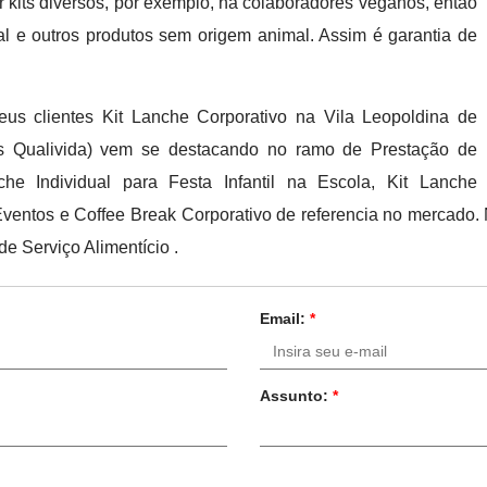
 kits diversos, por exemplo, há colaboradores veganos, então
al e outros produtos sem origem animal. Assim é garantia de
eus clientes Kit Lanche Corporativo na Vila Leopoldina de
its Qualivida) vem se destacando no ramo de Prestação de
che Individual para Festa Infantil na Escola, Kit Lanche
 Eventos e Coffee Break Corporativo de referencia no mercado. 
e Serviço Alimentício .
Email:
*
Assunto:
*