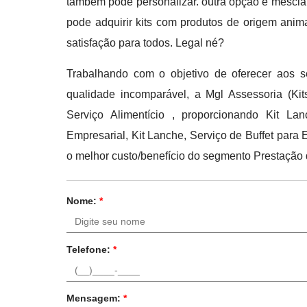
também pode personalizar. outra opção é mesclar
pode adquirir kits com produtos de origem anim
satisfação para todos. Legal né?
Trabalhando com o objetivo de oferecer aos s
qualidade incomparável, a Mgl Assessoria (K
Serviço Alimentício , proporcionando Kit Lan
Empresarial, Kit Lanche, Serviço de Buffet para
o melhor custo/benefício do segmento Prestação d
Nome:
*
Telefone:
*
Mensagem:
*