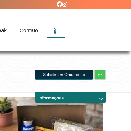
eak
Contato
Solicite um Orçamento
Informações