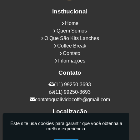
Institucional
Home
Quem Somos
O Que São Kits Lanches
Coffee Break
Contato
Informações
Contato
(11) 99250-3693
(11) 99250-3693
contatoqualividacoffe@gmail.com
Localização
Rua Samurais, 27 - Vila Maria Alta - São
Este site usa cookies para garantir que você obtenha a
melhor experiência.
Paulo / SP - CEP: 02130-080