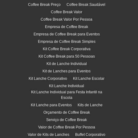
Coffee Break Preço
Coffee Break Saudável
Coffee Break Valor
Coffee Break Valor Por Pessoa
Empresa de Coffee Break
Empresa de Coffee Break para Eventos
Empresa de Coffee Break Simples
Kit Coffee Break Corporativa
Kit Coffee Break para 50 Pessoas
Kit de Lanche Individual
Kit de Lanches para Eventos
Kit Lanche Corporativo
Kit Lanche Escolar
Kit Lanche Individual
Kit Lanche Individual para Festa Infantil na
Escola
Kit Lanche para Eventos
Kits de Lanche
Orçamento de Coffee Break
Serviço de Coffee Break
Valor de Coffee Break Por Pessoa
Valor de Kits de Lanches
Buffet Corporativo