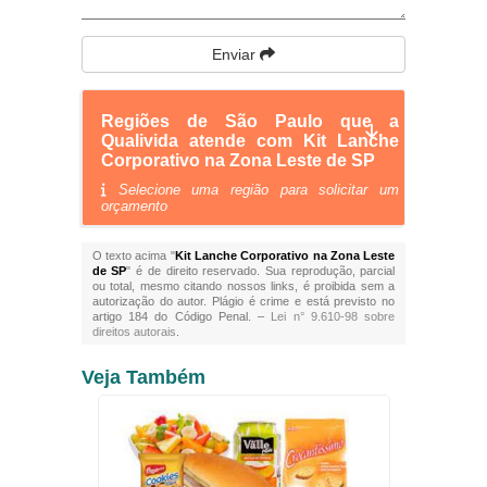
Enviar
Regiões de São Paulo que a
Qualivida atende com Kit Lanche
Corporativo na Zona Leste de SP
Selecione uma região para solicitar um
orçamento
O texto acima "
Kit Lanche Corporativo na Zona Leste
de SP
" é de direito reservado. Sua reprodução, parcial
ou total, mesmo citando nossos links, é proibida sem a
autorização do autor. Plágio é crime e está previsto no
artigo 184 do Código Penal. –
Lei n° 9.610-98 sobre
direitos autorais
.
Veja Também