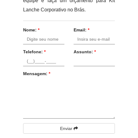
equipe e faça um orçamento para Kit
Lanche Corporativo no Brás.
Nome:
*
Email:
*
Telefone:
*
Assunto:
*
Mensagem:
*
Enviar