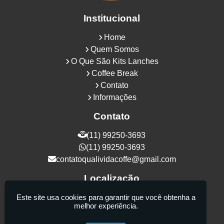
Institucional
Home
Quem Somos
O Que São Kits Lanches
Coffee Break
Contato
Informações
Contato
(11) 99250-3693
(11) 99250-3693
contatoqualividacoffe@gmail.com
Localização
Rua Samurais, 27 - Vila Maria Alta - São
Este site usa cookies para garantir que você obtenha a
melhor experiência.
Paulo / SP - CEP: 02130-080