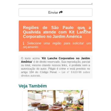
Enviar
Regiões de São Paulo que a
Qualivida atende com Kit Lanche
Corporativo no Jardim América
Selecione uma região para solicitar um
orçamento
O texto acima "
Kit Lanche Corporativo no Jardim
América
" é de direito reservado. Sua reprodução, parcial
ou total, mesmo citando nossos links, é proibida sem a
autorização do autor. Plágio é crime e está previsto no
artigo 184 do Código Penal. –
Lei n° 9.610-98 sobre
direitos autorais
.
Veja Também