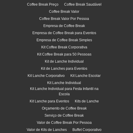
Coffee Break Preço
Coffee Break Saudável
Coffee Break Valor
Coffee Break Valor Por Pessoa
Empresa de Coffee Break
Empresa de Coffee Break para Eventos
Empresa de Coffee Break Simples
Kit Coffee Break Corporativa
Kit Coffee Break para 50 Pessoas
Kit de Lanche Individual
Kit de Lanches para Eventos
Kit Lanche Corporativo
Kit Lanche Escolar
Kit Lanche Individual
Kit Lanche Individual para Festa Infantil na
Escola
Kit Lanche para Eventos
Kits de Lanche
Orçamento de Coffee Break
Serviço de Coffee Break
Valor de Coffee Break Por Pessoa
Valor de Kits de Lanches
Buffet Corporativo