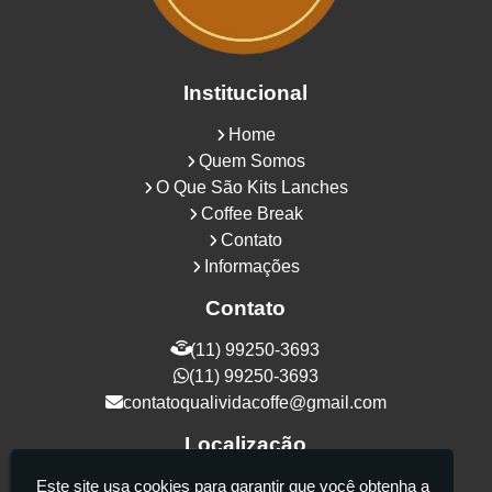
Institucional
Home
Quem Somos
O Que São Kits Lanches
Coffee Break
Contato
Informações
Contato
(11) 99250-3693
(11) 99250-3693
contatoqualividacoffe@gmail.com
Localização
Rua Samurais, 27 - Vila Maria Alta - São
Este site usa cookies para garantir que você obtenha a