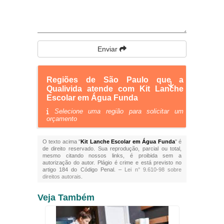
Enviar
Regiões de São Paulo que a
Qualivida atende com Kit Lanche
Escolar em Água Funda
Selecione uma região para solicitar um
orçamento
O texto acima "
Kit Lanche Escolar em Água Funda
" é
de direito reservado. Sua reprodução, parcial ou total,
mesmo citando nossos links, é proibida sem a
autorização do autor. Plágio é crime e está previsto no
artigo 184 do Código Penal. –
Lei n° 9.610-98 sobre
direitos autorais
.
Veja Também