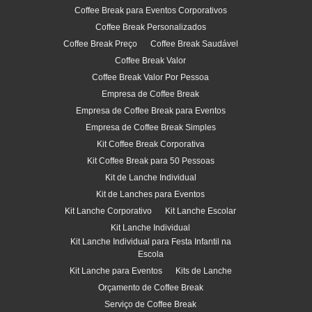
Coffee Break para Eventos Corporativos
Coffee Break Personalizados
Coffee Break Preço
Coffee Break Saudável
Coffee Break Valor
Coffee Break Valor Por Pessoa
Empresa de Coffee Break
Empresa de Coffee Break para Eventos
Empresa de Coffee Break Simples
Kit Coffee Break Corporativa
Kit Coffee Break para 50 Pessoas
Kit de Lanche Individual
Kit de Lanches para Eventos
Kit Lanche Corporativo
Kit Lanche Escolar
Kit Lanche Individual
Kit Lanche Individual para Festa Infantil na
Escola
Kit Lanche para Eventos
Kits de Lanche
Orçamento de Coffee Break
Serviço de Coffee Break