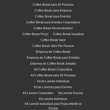
Coffee Break para 50 Pessoas
Coffee Break para Empresa
Coffee Break para Eventos
Coffee Break para Eventos Corporativos
Coffee Break Personalizados
Coffee Break Preço
Coffee Break Saudável
Coffee Break Valor
Coffee Break Valor Por Pessoa
Empresa de Coffee Break
Empresa de Coffee Break para Eventos
Empresa de Coffee Break Simples
Kit Coffee Break Corporativa
Kit Coffee Break para 50 Pessoas
Kit de Lanche Individual
Kit de Lanches para Eventos
Kit Lanche Corporativo
Kit Lanche Escolar
Kit Lanche Individual
Kit Lanche Individual para Festa Infantil na
Escola