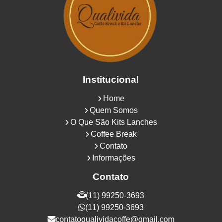
Institucional
Home
Quem Somos
O Que São Kits Lanches
Coffee Break
Contato
Informações
Contato
(11) 99250-3693
(11) 99250-3693
contatoqualividacoffe@gmail.com