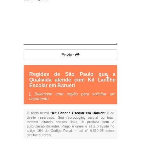
Enviar
Regiões de São Paulo que a
Qualivida atende com Kit Lanche
Escolar em Barueri
Selecione uma região para solicitar um
orçamento
O texto acima "
Kit Lanche Escolar em Barueri
" é de
direito reservado. Sua reprodução, parcial ou total,
mesmo citando nossos links, é proibida sem a
autorização do autor. Plágio é crime e está previsto no
artigo 184 do Código Penal. –
Lei n° 9.610-98 sobre
direitos autorais
.