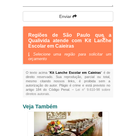
Enviar
Regiões de São Paulo que a
Qualivida atende com Kit Lanche
Escolar em Caieiras
Selecione uma região para solicitar um
orçamento
O texto acima "
Kit Lanche Escolar em Caieiras
" é de
direito reservado. Sua reprodução, parcial ou total,
mesmo citando nossos links, é proibida sem a
autorização do autor. Plágio é crime e está previsto no
artigo 184 do Código Penal. –
Lei n° 9.610-98 sobre
direitos autorais
.
Veja Também