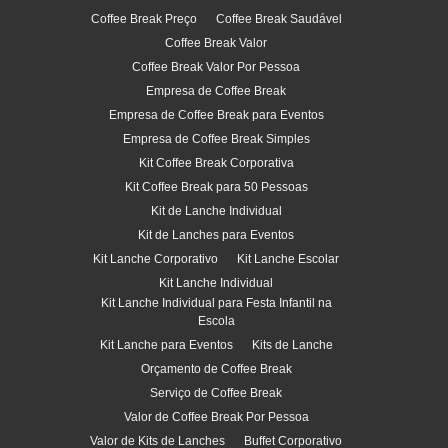
Coffee Break Preço
Coffee Break Saudável
Coffee Break Valor
Coffee Break Valor Por Pessoa
Empresa de Coffee Break
Empresa de Coffee Break para Eventos
Empresa de Coffee Break Simples
Kit Coffee Break Corporativa
Kit Coffee Break para 50 Pessoas
Kit de Lanche Individual
Kit de Lanches para Eventos
Kit Lanche Corporativo
Kit Lanche Escolar
Kit Lanche Individual
Kit Lanche Individual para Festa Infantil na
Escola
Kit Lanche para Eventos
Kits de Lanche
Orçamento de Coffee Break
Serviço de Coffee Break
Valor de Coffee Break Por Pessoa
Valor de Kits de Lanches
Buffet Corporativo