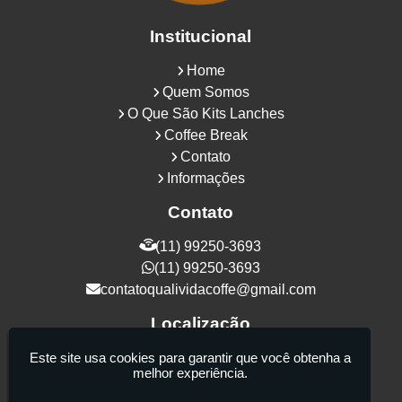
Institucional
Home
Quem Somos
O Que São Kits Lanches
Coffee Break
Contato
Informações
Contato
(11) 99250-3693
(11) 99250-3693
contatoqualividacoffe@gmail.com
Localização
Rua Samurais, 27 - Vila Maria Alta - São
Este site usa cookies para garantir que você obtenha a
melhor experiência.
Paulo / SP - CEP: 02130-080