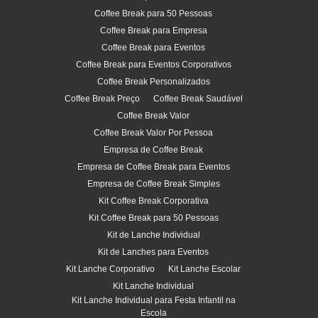
Coffee Break para 50 Pessoas
Coffee Break para Empresa
Coffee Break para Eventos
Coffee Break para Eventos Corporativos
Coffee Break Personalizados
Coffee Break Preço
Coffee Break Saudável
Coffee Break Valor
Coffee Break Valor Por Pessoa
Empresa de Coffee Break
Empresa de Coffee Break para Eventos
Empresa de Coffee Break Simples
Kit Coffee Break Corporativa
Kit Coffee Break para 50 Pessoas
Kit de Lanche Individual
Kit de Lanches para Eventos
Kit Lanche Corporativo
Kit Lanche Escolar
Kit Lanche Individual
Kit Lanche Individual para Festa Infantil na
Escola