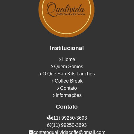
Institucional
Home
Quem Somos
O Que São Kits Lanches
Coffee Break
Contato
Informações
Contato
(11) 99250-3693
(11) 99250-3693
contatoqualividacoffe@gmail.com