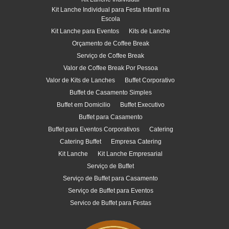
Kit Lanche Individual para Festa Infantil na
Escola
Kit Lanche para Eventos
Kits de Lanche
Orçamento de Coffee Break
Serviço de Coffee Break
Valor de Coffee Break Por Pessoa
Valor de Kits de Lanches
Buffet Corporativo
Buffet de Casamento Simples
Buffet em Domicilio
Buffet Executivo
Buffet para Casamento
Buffet para Eventos Corporativos
Catering
Catering Buffet
Empresa Catering
Kit Lanche
Kit Lanche Empresarial
Serviço de Buffet
Serviço de Buffet para Casamento
Serviço de Buffet para Eventos
Servico de Buffet para Festas