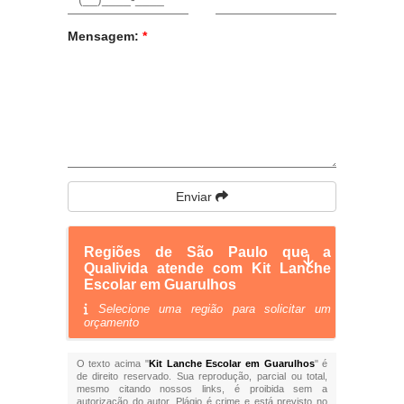
Mensagem:
*
Enviar
Regiões de São Paulo que a
Qualivida atende com Kit Lanche
Escolar em Guarulhos
Selecione uma região para solicitar um
orçamento
O texto acima "
Kit Lanche Escolar em Guarulhos
" é
de direito reservado. Sua reprodução, parcial ou total,
mesmo citando nossos links, é proibida sem a
autorização do autor. Plágio é crime e está previsto no