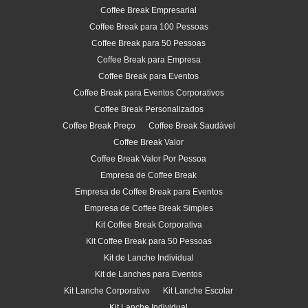
Coffee Break Empresarial
Coffee Break para 100 Pessoas
Coffee Break para 50 Pessoas
Coffee Break para Empresa
Coffee Break para Eventos
Coffee Break para Eventos Corporativos
Coffee Break Personalizados
Coffee Break Preço
Coffee Break Saudável
Coffee Break Valor
Coffee Break Valor Por Pessoa
Empresa de Coffee Break
Empresa de Coffee Break para Eventos
Empresa de Coffee Break Simples
Kit Coffee Break Corporativa
Kit Coffee Break para 50 Pessoas
Kit de Lanche Individual
Kit de Lanches para Eventos
Kit Lanche Corporativo
Kit Lanche Escolar
Kit Lanche Individual