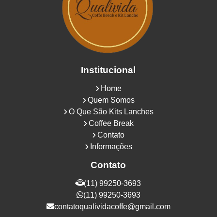
Institucional
Home
Quem Somos
O Que São Kits Lanches
Coffee Break
Contato
Informações
Contato
(11) 99250-3693
(11) 99250-3693
contatoqualividacoffe@gmail.com