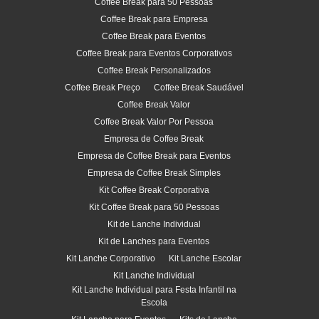
Coffee Break para 50 Pessoas
Coffee Break para Empresa
Coffee Break para Eventos
Coffee Break para Eventos Corporativos
Coffee Break Personalizados
Coffee Break Preço
Coffee Break Saudável
Coffee Break Valor
Coffee Break Valor Por Pessoa
Empresa de Coffee Break
Empresa de Coffee Break para Eventos
Empresa de Coffee Break Simples
Kit Coffee Break Corporativa
Kit Coffee Break para 50 Pessoas
Kit de Lanche Individual
Kit de Lanches para Eventos
Kit Lanche Corporativo
Kit Lanche Escolar
Kit Lanche Individual
Kit Lanche Individual para Festa Infantil na
Escola