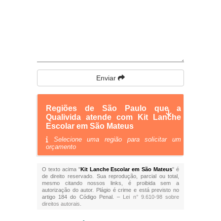
Enviar
Regiões de São Paulo que a
Qualivida atende com Kit Lanche
Escolar em São Mateus
Selecione uma região para solicitar um
orçamento
O texto acima "
Kit Lanche Escolar em São Mateus
" é
de direito reservado. Sua reprodução, parcial ou total,
mesmo citando nossos links, é proibida sem a
autorização do autor. Plágio é crime e está previsto no
artigo 184 do Código Penal. –
Lei n° 9.610-98 sobre
direitos autorais
.