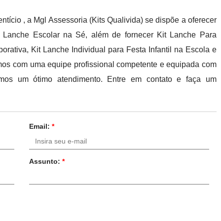
tício , a Mgl Assessoria (Kits Qualivida) se dispõe a oferecer
t Lanche Escolar na Sé, além de fornecer Kit Lanche Para
orativa, Kit Lanche Individual para Festa Infantil na Escola e
rmos com uma equipe profissional competente e equipada com
tamos um ótimo atendimento. Entre em contato e faça um
Email:
*
Assunto:
*