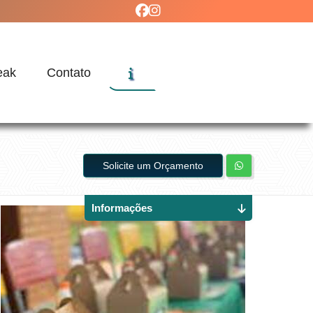
eak
Contato
Solicite um Orçamento
Informações