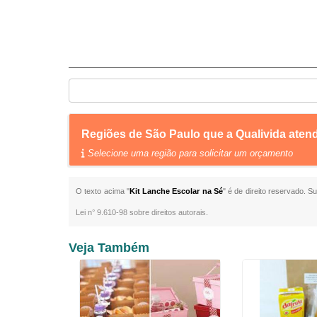
Regiões de São Paulo que a Qualivida aten
Selecione uma região para solicitar um orçamento
O texto acima "
Kit Lanche Escolar na Sé
" é de direito reservado. S
Lei n° 9.610-98 sobre direitos autorais
.
Veja Também