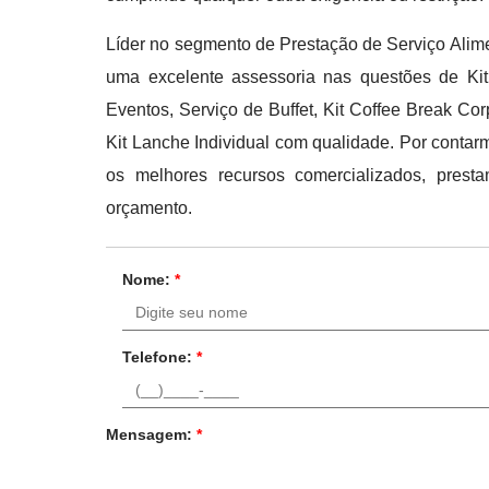
Líder no segmento de Prestação de Serviço Alimen
uma excelente assessoria nas questões de Ki
Eventos, Serviço de Buffet, Kit Coffee Break Corp
Kit Lanche Individual com qualidade. Por conta
os melhores recursos comercializados, pres
orçamento.
Nome:
*
Telefone:
*
Mensagem:
*