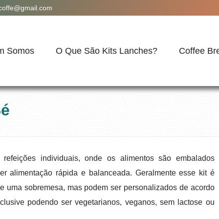
acoffe@gmail.com
m Somos
O Que São Kits Lanches?
Coffee Br
Sé
refeições individuais, onde os alimentos são embalados
cer alimentação rápida e balanceada. Geralmente esse kit é
a e uma sobremesa, mas podem ser personalizados de acordo
clusive podendo ser vegetarianos, veganos, sem lactose ou