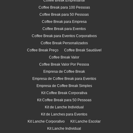
Coffee Break Empresarial
Coffee Break para 100 Pessoas
Coffee Break para 50 Pessoas
Coffee Break para Empresa
Coffee Break para Eventos
Coffee Break para Eventos Corporativos
Coffee Break Personalizados
Coffee Break Preço
Coffee Break Saudável
Coffee Break Valor
Coffee Break Valor Por Pessoa
Empresa de Coffee Break
Empresa de Coffee Break para Eventos
Empresa de Coffee Break Simples
Kit Coffee Break Corporativa
Kit Coffee Break para 50 Pessoas
Kit de Lanche Individual
Kit de Lanches para Eventos
Kit Lanche Corporativo
Kit Lanche Escolar
Kit Lanche Individual