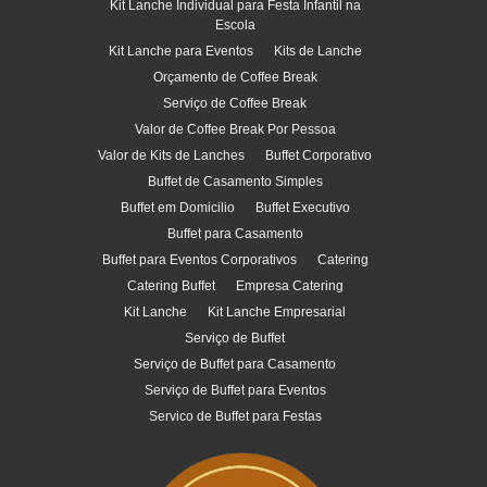
Kit Lanche Individual para Festa Infantil na
Escola
Kit Lanche para Eventos
Kits de Lanche
Orçamento de Coffee Break
Serviço de Coffee Break
Valor de Coffee Break Por Pessoa
Valor de Kits de Lanches
Buffet Corporativo
Buffet de Casamento Simples
Buffet em Domicilio
Buffet Executivo
Buffet para Casamento
Buffet para Eventos Corporativos
Catering
Catering Buffet
Empresa Catering
Kit Lanche
Kit Lanche Empresarial
Serviço de Buffet
Serviço de Buffet para Casamento
Serviço de Buffet para Eventos
Servico de Buffet para Festas