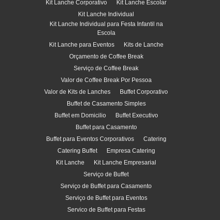
Kit Lanche Corporativo
Kit Lanche Escolar
Kit Lanche Individual
Kit Lanche Individual para Festa Infantil na
Escola
Kit Lanche para Eventos
Kits de Lanche
Orçamento de Coffee Break
Serviço de Coffee Break
Valor de Coffee Break Por Pessoa
Valor de Kits de Lanches
Buffet Corporativo
Buffet de Casamento Simples
Buffet em Domicilio
Buffet Executivo
Buffet para Casamento
Buffet para Eventos Corporativos
Catering
Catering Buffet
Empresa Catering
Kit Lanche
Kit Lanche Empresarial
Serviço de Buffet
Serviço de Buffet para Casamento
Serviço de Buffet para Eventos
Servico de Buffet para Festas