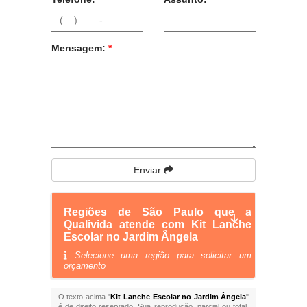
Mensagem:
*
Enviar
Regiões de São Paulo que a
Qualivida atende com Kit Lanche
Escolar no Jardim Ângela
Selecione uma região para solicitar um
orçamento
O texto acima "
Kit Lanche Escolar no Jardim Ângela
"
é de direito reservado. Sua reprodução, parcial ou total,