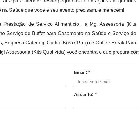
arada para atender desde pequenas celebrações até grandes
to na Saúde que você e seu evento precisam, e merecem!
 Prestação de Serviço Alimentício , a Mgl Assessoria (Kits
ho Serviço de Buffet para Casamento na Saúde e Serviço de
tas, Empresa Catering, Coffee Break Preço e Coffee Break Para
l Assessoria (Kits Qualivida) você encontra o que procura com
Email:
*
Assunto:
*