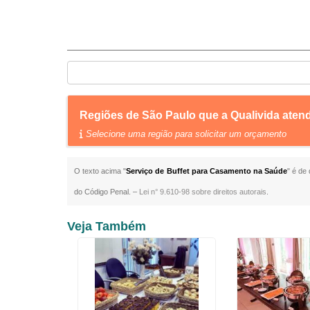
Regiões de São Paulo que a Qualivida aten
Selecione uma região para solicitar um orçamento
O texto acima "
Serviço de Buffet para Casamento na Saúde
" é de
do Código Penal. –
Lei n° 9.610-98 sobre direitos autorais
.
Veja Também