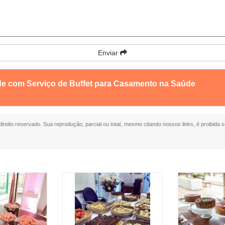
Enviar
de com Serviço de Buffet para Casamento na Saúde
 direito reservado. Sua reprodução, parcial ou total, mesmo citando nossos links, é proibida s