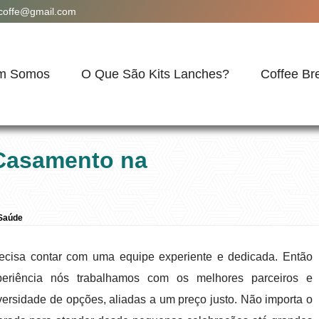
acoffe@gmail.com
m Somos
O Que São Kits Lanches?
Coffee Br
 Casamento na
 Saúde
ecisa contar com uma equipe experiente e dedicada. Então
eriência nós trabalhamos com os melhores parceiros e
versidade de opções, aliadas a um preço justo. Não importa o