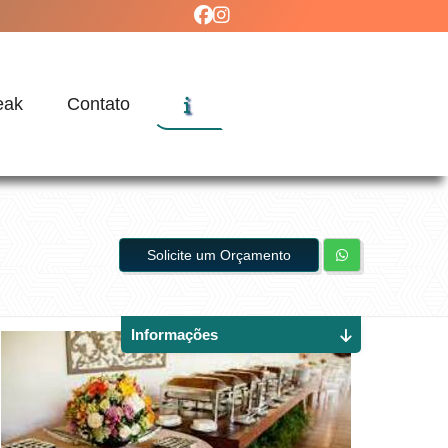
eak
Contato
Solicite um Orçamento
Informações