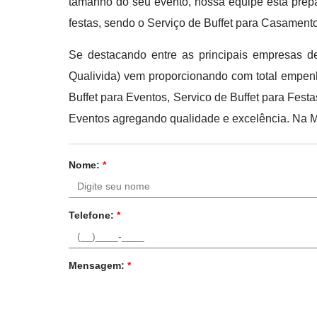
tamanho do seu evento, nossa equipe está prep
festas, sendo o Serviço de Buffet para Casamen
Se destacando entre as principais empresas de
Qualivida) vem proporcionando com total empen
Buffet para Eventos, Servico de Buffet para Fes
Eventos agregando qualidade e excelência. Na Mg
Nome:
*
Telefone:
*
Mensagem:
*