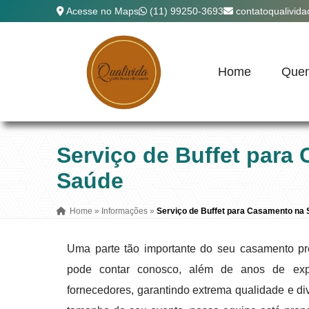
Acesse no Maps
(11) 99250-3693
contatoqualivid
Home
Que
Serviço de Buffet para
Saúde
Home
»
Informações
»
Serviço de Buffet para Casamento na
Uma parte tão importante do seu casamento pr
pode contar conosco, além de anos de exp
fornecedores, garantindo extrema qualidade e di