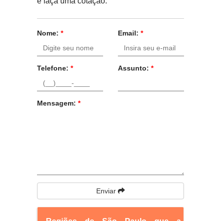
e faça uma cotação.
Nome:
*
Email:
*
Telefone:
*
Assunto:
*
Mensagem:
*
Enviar