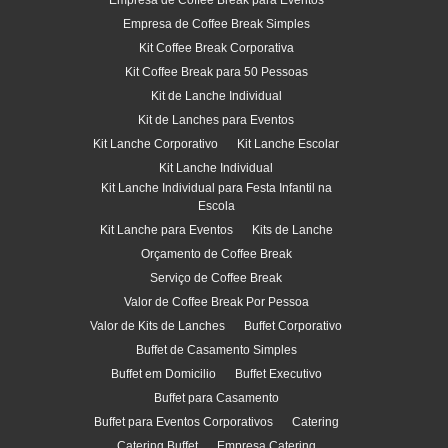
Empresa de Coffee Break para Eventos
Empresa de Coffee Break Simples
Kit Coffee Break Corporativa
Kit Coffee Break para 50 Pessoas
Kit de Lanche Individual
Kit de Lanches para Eventos
Kit Lanche Corporativo
Kit Lanche Escolar
Kit Lanche Individual
Kit Lanche Individual para Festa Infantil na
Escola
Kit Lanche para Eventos
Kits de Lanche
Orçamento de Coffee Break
Serviço de Coffee Break
Valor de Coffee Break Por Pessoa
Valor de Kits de Lanches
Buffet Corporativo
Buffet de Casamento Simples
Buffet em Domicilio
Buffet Executivo
Buffet para Casamento
Buffet para Eventos Corporativos
Catering
Catering Buffet
Empresa Catering