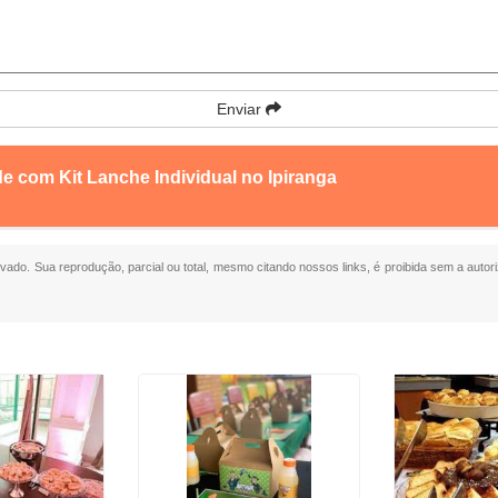
Enviar
e com Kit Lanche Individual no Ipiranga
ervado. Sua reprodução, parcial ou total, mesmo citando nossos links, é proibida sem a autor