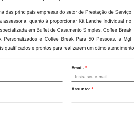
ma das principais empresas do setor de Prestação de Serviço
ma assessoria, quanto à proporcionar Kit Lanche Individual no
especializada em Buffet de Casamento Simples, Coffee Break
ak Personalizados e Coffee Break Para 50 Pessoas, a Mgl
ais qualificados e prontos para realizarem um ótimo atendiment
Email:
*
Assunto:
*