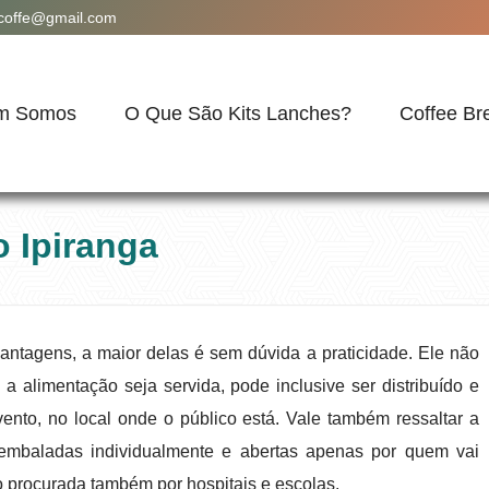
acoffe@gmail.com
m Somos
O Que São Kits Lanches?
Coffee Br
o Ipiranga
 vantagens, a maior delas é sem dúvida a praticidade. Ele não
a alimentação seja servida, pode inclusive ser distribuído e
nto, no local onde o público está. Vale também ressaltar a
s embaladas individualmente e abertas apenas por quem vai
 procurada também por hospitais e escolas.