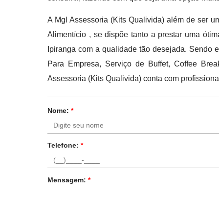
A Mgl Assessoria (Kits Qualivida) além de ser u
Alimentício , se dispõe tanto a prestar uma óti
Ipiranga com a qualidade tão desejada. Sendo 
Para Empresa, Serviço de Buffet, Coffee Bre
Assessoria (Kits Qualivida) conta com profission
Nome:
*
Telefone:
*
Mensagem:
*