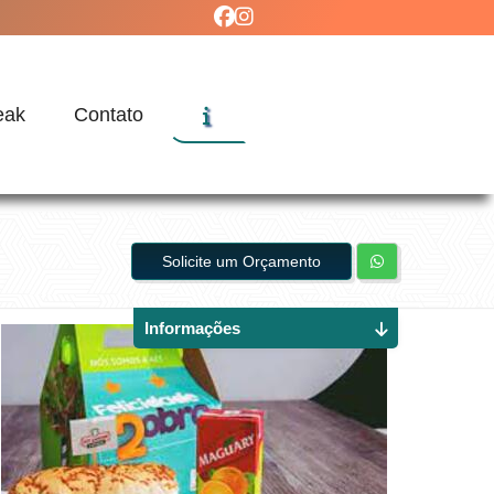
eak
Contato
Solicite um Orçamento
Informações