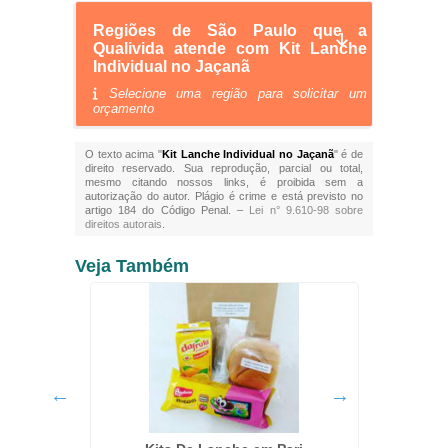
Regiões de São Paulo que a
Qualivida atende com Kit Lanche
Individual no Jaçanã
Selecione uma região para solicitar um
orçamento
O texto acima "
Kit Lanche Individual no Jaçanã
" é de
direito reservado. Sua reprodução, parcial ou total,
mesmo citando nossos links, é proibida sem a
autorização do autor. Plágio é crime e está previsto no
artigo 184 do Código Penal. –
Lei n° 9.610-98 sobre
direitos autorais
.
Veja Também