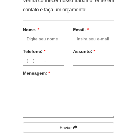
Venha conhecer nosso trabalho, entre em
contato e faça um orçamento!
Nome:
*
Email:
*
Telefone:
*
Assunto:
*
Mensagem:
*
Enviar