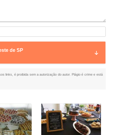
este de SP
os links, é proibida sem a autorização do autor. Plágio é crime e está