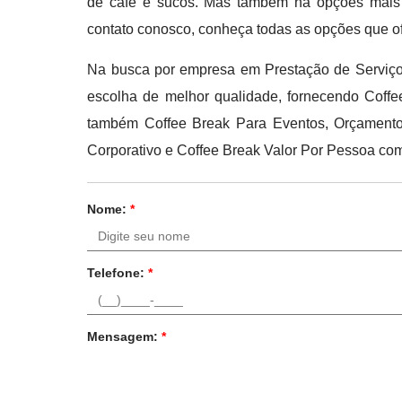
de café e sucos. Mas também há opções mais r
contato conosco, conheça todas as opções que o
Na busca por empresa em Prestação de Serviço A
escolha de melhor qualidade, fornecendo Coff
também Coffee Break Para Eventos, Orçamento
Corporativo e Coffee Break Valor Por Pessoa com
Nome:
*
Telefone:
*
Mensagem:
*