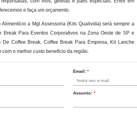
equintadas, com frios, geleias e pães especiais. Entre em
ferecemos e faça um orçamento.
limentício a Mgl Assessoria (Kits Qualivida) será sempre a
ee Break Para Eventos Corporativos na Zona Oeste de SP e
 De Coffee Break, Coffee Break Para Empresa, Kit Lanche
 com o melhor custo benefício da região.
Email:
*
Assunto:
*