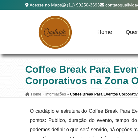
Acesse no Maps
(11) 99250-3693
contatoqualivid
Home
Que
Coffee Break Para Even
Corporativos na Zona O
Home
»
Informações
»
Coffee Break Para Eventos Corporativ
O cardápio e estrutura do Coffee Break Para E
pontos: Publico, duração do evento, tempo do
podemos definir o que será servido, há opções m