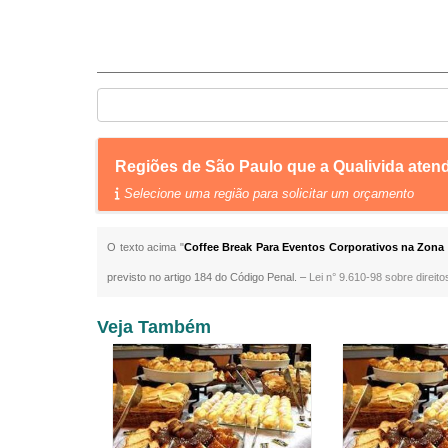
Regiões de São Paulo que a Qualivida aten
Selecione uma região para solicitar um orçamento
O texto acima "
Coffee Break Para Eventos Corporativos na Zona
previsto no artigo 184 do Código Penal. –
Lei n° 9.610-98 sobre direito
Veja Também