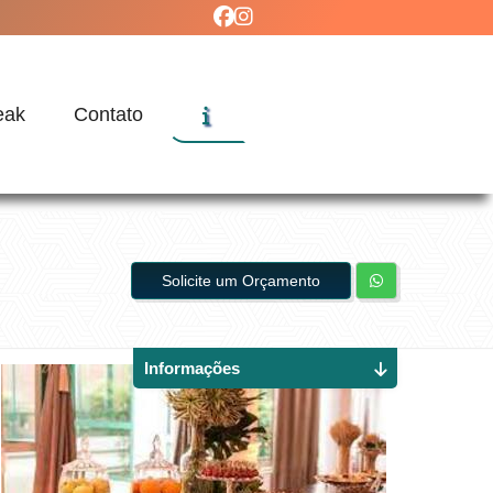
eak
Contato
Solicite um Orçamento
Informações