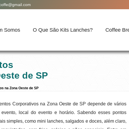
acoffe@gmail.com
m Somos
O Que São Kits Lanches?
Coffee Br
tos
este de SP
os na Zona Oeste de SP
ventos Corporativos na Zona Oeste de SP depende de vários
 evento, local do evento e horário. Sabendo esses pontos
ais simples, como mini lanches, salgados e doces, além claro,