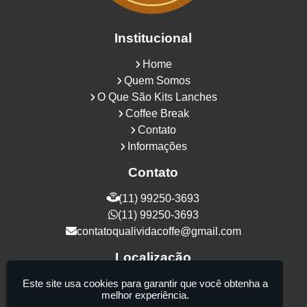
Institucional
Home
Quem Somos
O Que São Kits Lanches
Coffee Break
Contato
Informações
Contato
(11) 99250-3693
(11) 99250-3693
contatoqualividacoffe@gmail.com
Localização
Rua Samurais, 27 - Vila Maria Alta - São
Este site usa cookies para garantir que você obtenha a
melhor experiência.
Paulo / SP - CEP: 02130-080