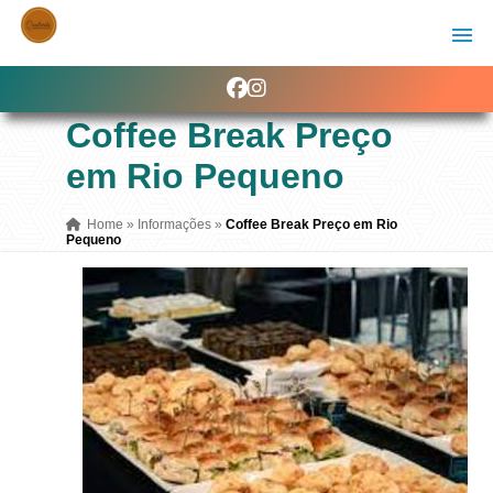
Coffee Break Preço
em Rio Pequeno
Home
»
Informações
»
Coffee Break Preço em Rio
Pequeno