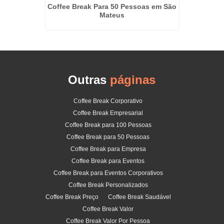
icério
Coffee Break Para 50 Pessoas em São
Kit Cof
Mateus
Outras
páginas
Coffee Break Corporativo
Coffee Break Empresarial
Coffee Break para 100 Pessoas
Coffee Break para 50 Pessoas
Coffee Break para Empresa
Coffee Break para Eventos
Coffee Break para Eventos Corporativos
Coffee Break Personalizados
Coffee Break Preço
Coffee Break Saudável
Coffee Break Valor
Coffee Break Valor Por Pessoa