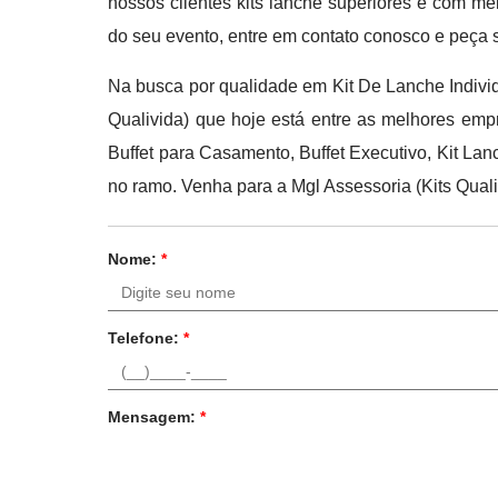
nossos clientes kits lanche superiores e com m
do seu evento, entre em contato conosco e peça 
Na busca por qualidade em Kit De Lanche Individ
Qualivida) que hoje está entre as melhores emp
Buffet para Casamento, Buffet Executivo, Kit Lan
no ramo. Venha para a Mgl Assessoria (Kits Qual
Nome:
*
Telefone:
*
Mensagem:
*