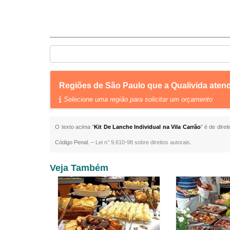
Regiões de São Paulo que a Qualivida atend
Selecione uma região para solicitar um orçamento
O texto acima "
Kit De Lanche Individual na Vila Carrão
" é de dire
Código Penal. –
Lei n° 9.610-98 sobre direitos autorais
.
Veja Também