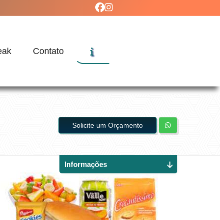
eak
Contato
Solicite um Orçamento
Informações