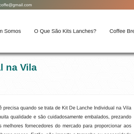
acoffe@gmail.com
m Somos
O Que São Kits Lanches?
Coffee Br
l na Vila
o
 precisa quando se trata de Kit De Lanche Individual na Vila
uita qualidade e são cuidadosamente embalados, prezando
s melhores fornecedores do mercado para proporcionar aos