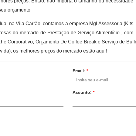
elhores preços. Então, não importa o tamanho ou necessidade
seu orçamento.
ual na Vila Carrão, contamos a empresa Mgl Assessoria (Kits
resas do mercado de Prestação de Serviço Alimentício , com
che Corporativo, Orçamento De Coffee Break e Serviço de Buffe
ivida), os melhores preços do mercado estão aqui!
Email:
*
Assunto:
*