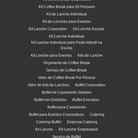
Kit Coffee Break para 50 Pessoas
Kit de Lanche Individual
Kit de Lanches para Eventos
Kit Lanche Corporativo
Kit Lanche Escolar
Kit Lanche Individual
Kit Lanche Individual para Festa Infantil na
Escola
Kit Lanche para Eventos
Kits de Lanche
Orçamento de Coffee Break
Serviço de Coffee Break
Valor de Coffee Break Por Pessoa
Valor de Kits de Lanches
Buffet Corporativo
Buffet de Casamento Simples
Buffet em Domicilio
Buffet Executivo
Buffet para Casamento
Buffet para Eventos Corporativos
Catering
Catering Buffet
Empresa Catering
Kit Lanche
Kit Lanche Empresarial
Serviço de Buffet