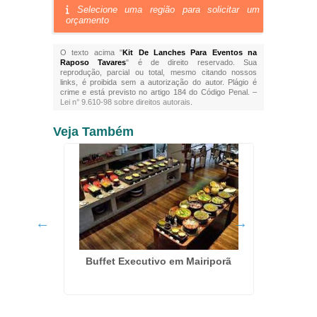
Selecione uma região para solicitar um
orçamento
O texto acima "
Kit De Lanches Para Eventos na
Raposo Tavares
" é de direito reservado. Sua
reprodução, parcial ou total, mesmo citando nossos
links, é proibida sem a autorização do autor. Plágio é
crime e está previsto no artigo 184 do Código Penal. –
Lei n° 9.610-98 sobre direitos autorais
.
Veja Também
 Imirim
Buffet Executivo em Mairiporã