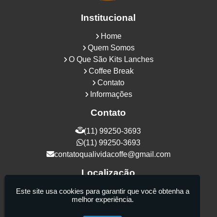
Institucional
Home
Quem Somos
O Que São Kits Lanches
Coffee Break
Contato
Informações
Contato
(11) 99250-3693
(11) 99250-3693
contatoqualividacoffe@gmail.com
Localização
Rua Samurais, 27 - Vila Maria Alta - São
Este site usa cookies para garantir que você obtenha a
melhor experiência.
Paulo / SP - CEP: 02130-080