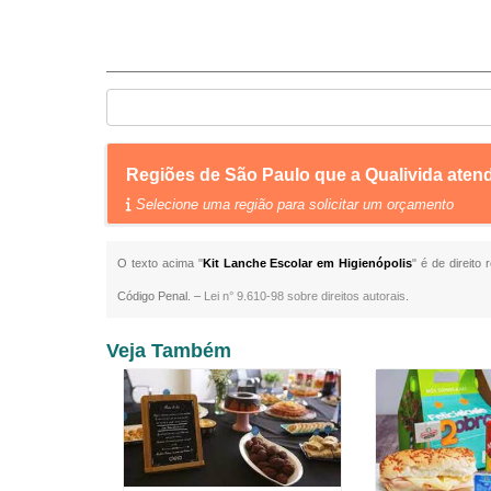
Regiões de São Paulo que a Qualivida aten
Selecione uma região para solicitar um orçamento
O texto acima "
Kit Lanche Escolar em Higienópolis
" é de direito
Código Penal. –
Lei n° 9.610-98 sobre direitos autorais
.
Veja Também