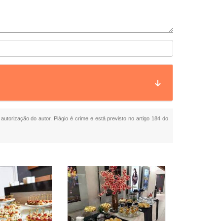
autorização do autor. Plágio é crime e está previsto no artigo 184 do
Buffet 