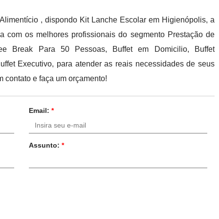
limentício , dispondo Kit Lanche Escolar em Higienópolis, a
lha com os melhores profissionais do segmento Prestação de
fee Break Para 50 Pessoas, Buffet em Domicilio, Buffet
uffet Executivo, para atender as reais necessidades de seus
m contato e faça um orçamento!
Email:
*
Assunto:
*