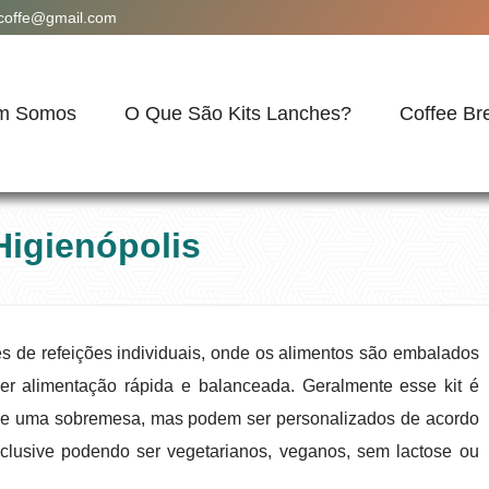
acoffe@gmail.com
m Somos
O Que São Kits Lanches?
Coffee Br
Higienópolis
s de refeições individuais, onde os alimentos são embalados
cer alimentação rápida e balanceada. Geralmente esse kit é
a e uma sobremesa, mas podem ser personalizados de acordo
clusive podendo ser vegetarianos, veganos, sem lactose ou