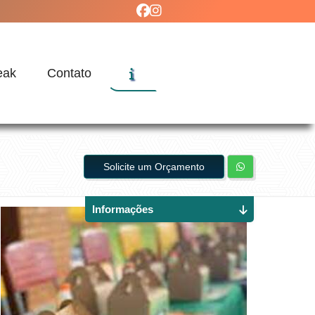
eak
Contato
Solicite um Orçamento
Informações