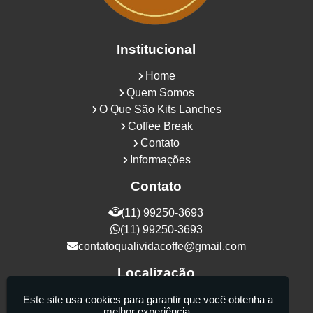
Institucional
Home
Quem Somos
O Que São Kits Lanches
Coffee Break
Contato
Informações
Contato
(11) 99250-3693
(11) 99250-3693
contatoqualividacoffe@gmail.com
Localização
Rua Samurais, 27 - Vila Maria Alta - São
Este site usa cookies para garantir que você obtenha a
melhor experiência.