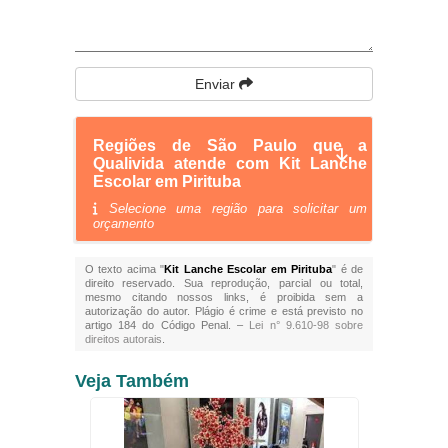
Enviar
Regiões de São Paulo que a
Qualivida atende com Kit Lanche
Escolar em Pirituba
Selecione uma região para solicitar um
orçamento
O texto acima "
Kit Lanche Escolar em Pirituba
" é de
direito reservado. Sua reprodução, parcial ou total,
mesmo citando nossos links, é proibida sem a
autorização do autor. Plágio é crime e está previsto no
artigo 184 do Código Penal. –
Lei n° 9.610-98 sobre
direitos autorais
.
Veja Também