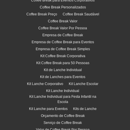
Coffee Break para Eventos Corporativos
Coffee Break Personalizados
Coffee Break Preço
Coffee Break Saudável
Coffee Break Valor
Coffee Break Valor Por Pessoa
Empresa de Coffee Break
Empresa de Coffee Break para Eventos
Empresa de Coffee Break Simples
Kit Coffee Break Corporativa
Kit Coffee Break para 50 Pessoas
Kit de Lanche Individual
Kit de Lanches para Eventos
Kit Lanche Corporativo
Kit Lanche Escolar
Kit Lanche Individual
Kit Lanche Individual para Festa Infantil na
Escola
Kit Lanche para Eventos
Kits de Lanche
Orçamento de Coffee Break
Serviço de Coffee Break
Valor de Coffee Break Por Pessoa